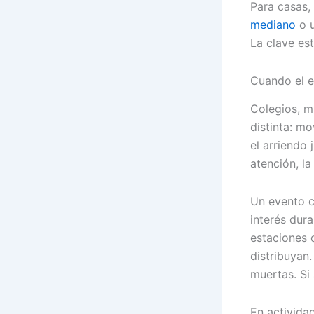
Para casas,
mediano
o u
La clave es
Cuando el e
Colegios, m
distinta: m
el arriendo 
atención, la
Un evento c
interés dura
estaciones 
distribuyan.
muertas. Si
En activida