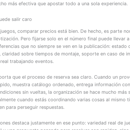
ho más efectiva que apostar todo a una sola experiencia.
uede salir caro
 juegos, comparar precios está bien. De hecho, es parte no
tización. Pero fijarse solo en el número final puede llevar 
iferencias que no siempre se ven en la publicación: estado 
, claridad sobre tiempos de montaje, soporte en caso de i
 real trabajando eventos.
orta que el proceso de reserva sea claro. Cuando un pro
pido, muestra catálogo ordenado, entrega información con
ndiciones sin vueltas, la organización se hace mucho más 
almente cuando estás coordinando varias cosas al mismo 
en para perseguir respuestas.
ones destaca justamente en ese punto: variedad real de ju