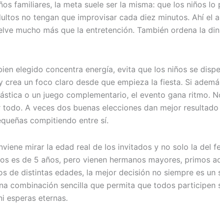
os familiares, la meta suele ser la misma: que los niños lo
dultos no tengan que improvisar cada diez minutos. Ahí el a
elve mucho más que la entretención. También ordena la di
bien elegido concentra energía, evita que los niños se disp
 crea un foco claro desde que empieza la fiesta. Si adem
ástica o un juego complementario, el evento gana ritmo. N
 todo. A veces dos buenas elecciones dan mejor resultado
queñas compitiendo entre sí.
iene mirar la edad real de los invitados y no solo la del fe
os es de 5 años, pero vienen hermanos mayores, primos a
os de distintas edades, la mejor decisión no siempre es un 
na combinación sencilla que permita que todos participen 
ni esperas eternas.