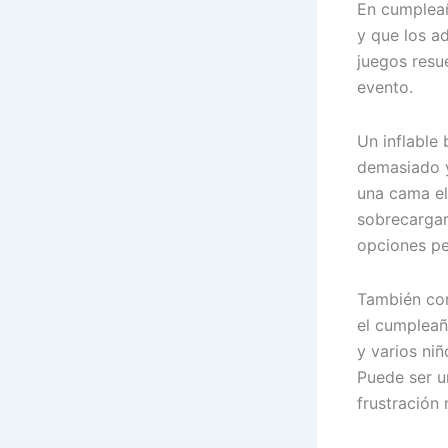
En cumpleañ
y que los a
juegos resu
evento.
Un inflable 
demasiado y
una cama el
sobrecargar
opciones pe
También conv
el cumpleañ
y varios niñ
Puede ser u
frustración 