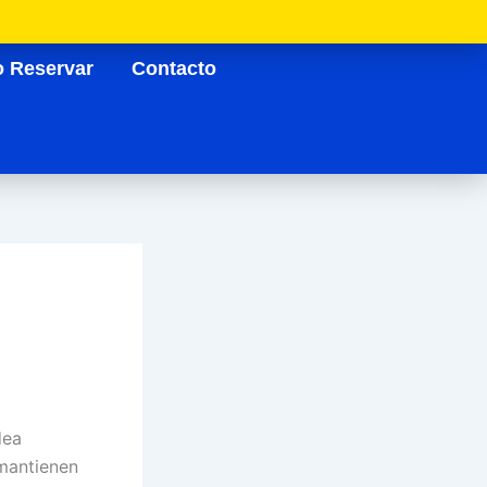
 Reservar
Contacto
dea
 mantienen