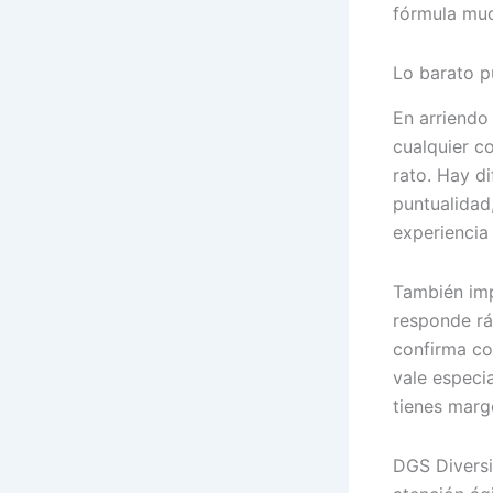
fórmula muc
Lo barato p
En arriendo
cualquier co
rato. Hay d
puntualidad
experiencia
También imp
responde rá
confirma co
vale especi
tienes marg
DGS Diversi