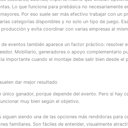
intas. Lo que funciona para prebásica no necesariamente 
 mayores. Por eso suele ser más efectivo trabajar con un 
arias categorías disponibles y no solo un tipo de juego. Es
la producción y evita coordinar con varias empresas al mis
o de eventos también aparece un factor práctico: resolver e
edor. Mobiliario, generadores o apoyo complementario p
cia importante cuando el montaje debe salir bien desde el 
suelen dar mejor resultado
n único ganador, porque depende del evento. Pero sí hay c
funcionar muy bien según el objetivo.
es siguen siendo una de las opciones más rendidoras para 
nes familiares. Son fáciles de entender, visualmente atract