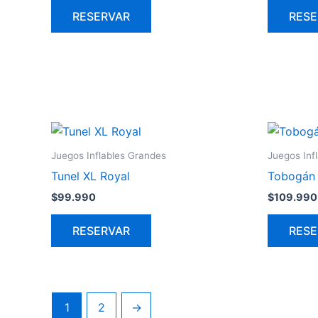
RESERVAR
RESE
Juegos Inflables Grandes
Juegos Inf
Tunel XL Royal
Tobogán
$
99.990
$
109.990
RESERVAR
RESE
1
2
→