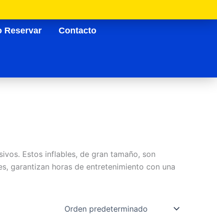
 Reservar
Contacto
ivos. Estos inflables, de gran tamaño, son
tes, garantizan horas de entretenimiento con una