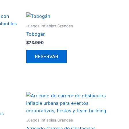
Juegos Inflables Grandes
Tobogán
$
73.990
RESERVAR
os
Juegos Inflables Grandes
Arriendo Carrera de Obstaculos