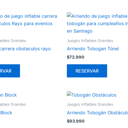
lables Grandes
Juegos Inflables Grandes
carrera obstaculos rayo
Arriendo Tobogan Túnel
$
72.990
RVAR
RESERVAR
lables Grandes
Juegos Inflables Grandes
Block
Arriendo Tobogán Obstácul
$
93.990