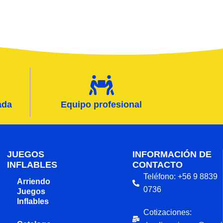
ada
Equipo profesional
JUEGOS
INFORMACIÓN DE
INFLABLES
CONTACTO
Teléfono: +56 9 8839
Arriendo
0736
Juegos
Inflables
Cotizaciones: