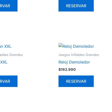
RVAR
RESERVAR
lables Grandes
Juegos Inflables Grandes
 XXL
Reloj Demoledor
$
162.990
RVAR
RESERVAR