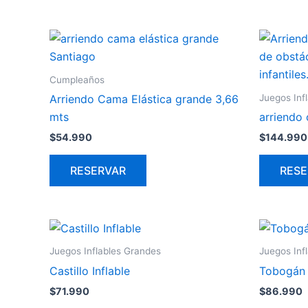
Cumpleaños
Juegos Inf
Arriendo Cama Elástica grande 3,66
mts
arriendo 
$
54.990
$
144.990
RESERVAR
RESE
Juegos Inflables Grandes
Juegos Inf
Castillo Inflable
Tobogán 
$
71.990
$
86.990