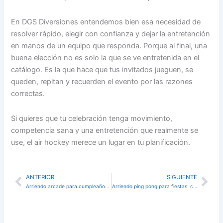
En DGS Diversiones entendemos bien esa necesidad de
resolver rápido, elegir con confianza y dejar la entretención
en manos de un equipo que responda. Porque al final, una
buena elección no es solo la que se ve entretenida en el
catálogo. Es la que hace que tus invitados jueguen, se
queden, repitan y recuerden el evento por las razones
correctas.
Si quieres que tu celebración tenga movimiento,
competencia sana y una entretención que realmente se
use, el air hockey merece un lugar en tu planificación.
ANTERIOR
SIGUIENTE
Ant
Sig
Arriendo arcade para cumpleaños: cómo elegir bien
Arriendo ping pong para fiestas: cómo elegir