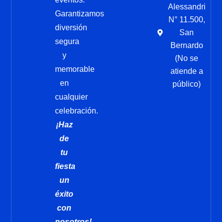
Alessandri
Garantizamos
N° 11.500,
diversión
San
segura
Bernardo
y
(No se
memorable
atiende a
en
público)
cualquier
celebración.
¡Haz
de
tu
fiesta
un
éxito
con
nosotros!