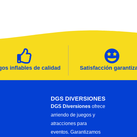
os inflables de calidad
Satisfacción garantiz
DGS DIVERSIONES
DGS Diversiones
ofrece
arriendo de juegos y
atracciones para
eventos. Garantizamos