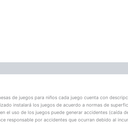
sas de juegos para niños cada juego cuenta con descripci
izado instalará los juegos de acuerdo a normas de superfi
n el uso de los juegos puede generar accidentes (caída des
ce responsable por accidentes que ocurran debido al incum