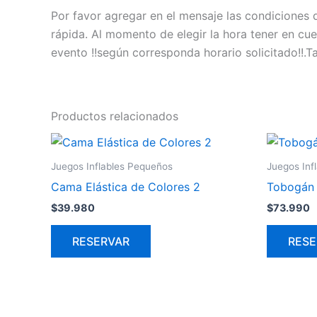
Por favor agregar en el mensaje las condiciones d
rápida. Al momento de elegir la hora tener en cue
evento !!según corresponda horario solicitado!!.T
Productos relacionados
Juegos Inflables Pequeños
Juegos Inf
Cama Elástica de Colores 2
Tobogán
$
39.980
$
73.990
RESERVAR
RESE