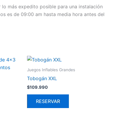
r lo más expedito posible para una instalación
uctos es de 09:00 am hasta media hora antes del
Juegos Inflables Grandes
Tobogán XXL
$
109.990
RESERVAR