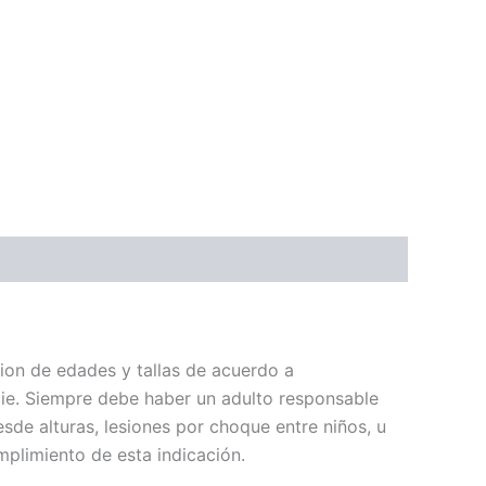
on de edades y tallas de acuerdo a
cie. Siempre debe haber un adulto responsable
de alturas, lesiones por choque entre niños, u
plimiento de esta indicación.