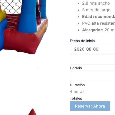
2,8 mts ancho
3 mts de largo
Edad recomenda
PVC alta resiste
Alargador:
20 m
Fecha de inicio
Horario
Duración
4 horas
Totales
Reservar Ahora