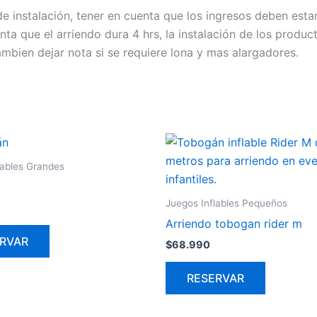
e instalación, tener en cuenta que los ingresos deben esta
nta que el arriendo dura 4 hrs, la instalación de los prod
ambien dejar nota si se requiere lona y mas alargadores.
lables Grandes
Juegos Inflables Pequeños
Arriendo tobogan rider m
RVAR
$
68.990
RESERVAR