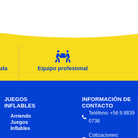
ada
Equipo profesional
JUEGOS
INFORMACIÓN DE
INFLABLES
CONTACTO
Teléfono: +56 9 8839
Arriendo
0736
Juegos
Inflables
Cotizaciones: