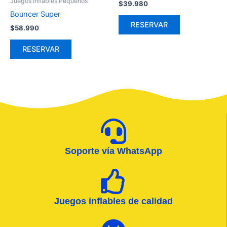
Juegos Inflables Pequeños
$
39.980
Bouncer Super
RESERVAR
$
58.990
RESERVAR
Soporte vía WhatsApp
Juegos inflables de calidad