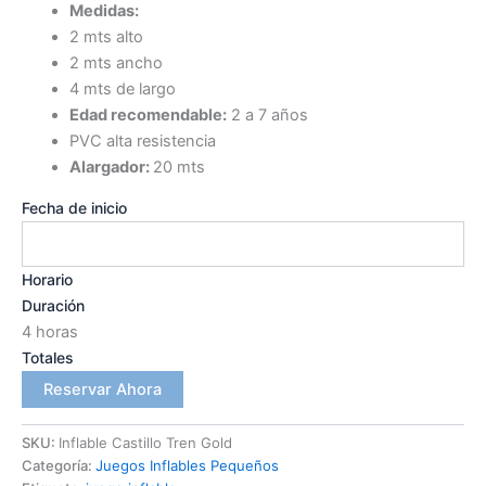
Medidas:
2 mts alto
2 mts ancho
4 mts de largo
Edad recomendable:
2 a 7 años
PVC alta resistencia
Alargador:
20 mts
Fecha de inicio
Horario
Duración
4 horas
Totales
Reservar Ahora
SKU:
Inflable Castillo Tren Gold
Categoría:
Juegos Inflables Pequeños