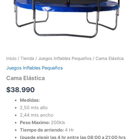
Inicio
/
Tienda
/
Juegos Inflables Pequeños
/ Cama Elástica
Juegos Inflables Pequeños
Cama Elástica
$
38.990
Medidas:
2,50 mts alto
2,44 mts ancho
Peso Maximo:
200kls
Tiempo de arriendo:
4 Hr
(puede elegir las 4 hr entre las 08:00 a 21:00 hrs