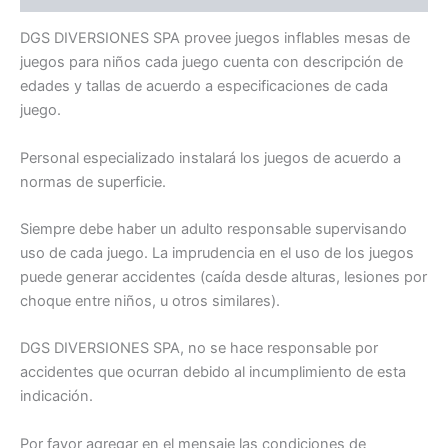
DGS DIVERSIONES SPA provee juegos inflables mesas de
juegos para niños cada juego cuenta con descripción de
edades y tallas de acuerdo a especificaciones de cada
juego.
Personal especializado instalará los juegos de acuerdo a
normas de superficie.
Siempre debe haber un adulto responsable supervisando
uso de cada juego. La imprudencia en el uso de los juegos
puede generar accidentes (caí­da desde alturas, lesiones por
choque entre niños, u otros similares).
DGS DIVERSIONES SPA, no se hace responsable por
accidentes que ocurran debido al incumplimiento de esta
indicación.
Por favor agregar en el mensaje las condiciones de